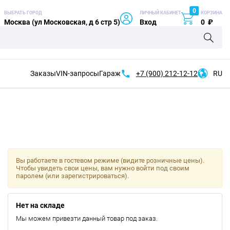
0
ВЫБРАТЬ ГОРОД
ЛИЧНЫЙ КАБИНЕТ
КОРЗИНА
Москва (ул Московская, д 6 стр 5)
Вход
0
₽
Заказы
VIN-запросы
Гараж
+7 (900)
212-12-12
RU
Вы работаете в гостевом режиме (видите розничные цены).
Чтобы увидеть свои цены, вам нужно войти под своим
паролем (или зарегистрироваться).
Нет на складе
Мы можем привезти данный товар под заказ.