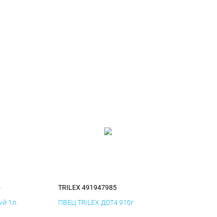
5
TRILEX 491947985
й 1л.
ПВЕЦ TRILEX ДОТ4 910г