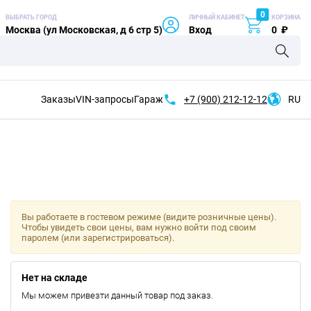
0
ВЫБРАТЬ ГОРОД
ЛИЧНЫЙ КАБИНЕТ
КОРЗИНА
Москва (ул Московская, д 6 стр 5)
Вход
0
₽
Заказы
VIN-запросы
Гараж
+7 (900)
212-12-12
RU
Вы работаете в гостевом режиме (видите розничные цены).
Чтобы увидеть свои цены, вам нужно войти под своим
паролем (или зарегистрироваться).
Нет на складе
Мы можем привезти данный товар под заказ.