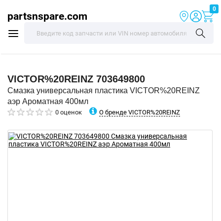
0
partsnspare.com
VICTOR%20REINZ
703649800
Смазка универсальная пластика VICTOR%20REINZ
аэр Ароматная 400мл
О бренде VICTOR%20REINZ
0 оценок