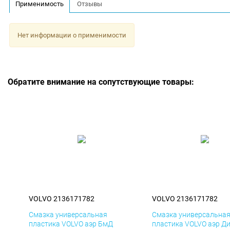
Применимость
Отзывы
Нет информации о применимости
Обратите внимание на сопутствующие товары:
VOLVO 2136171782
VOLVO 2136171782
Смазка универсальная
Смазка универсальна
пластика VOLVO аэр БмД
пластика VOLVO аэр Д