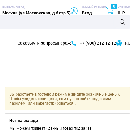
0
ВЫБРАТЬ ГОРОД
ЛИЧНЫЙ КАБИНЕТ
КОРЗИНА
Москва (ул Московская, д 6 стр 5)
Вход
0
₽
Заказы
VIN-запросы
Гараж
+7 (900)
212-12-12
RU
Вы работаете в гостевом режиме (видите розничные цены).
Чтобы увидеть свои цены, вам нужно войти под своим
паролем (или зарегистрироваться).
Нет на складе
Мы можем привезти данный товар под заказ.