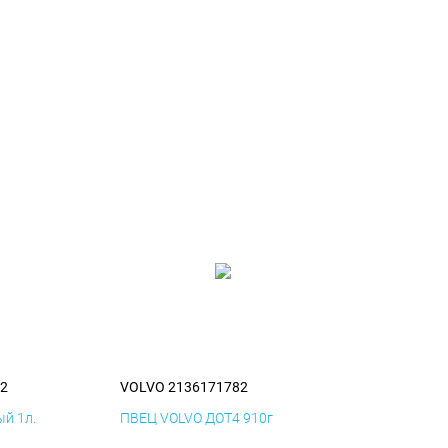
2
VOLVO 2136171782
й 1л.
ПВЕЦ VOLVO ДОТ4 910г