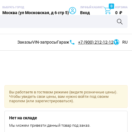
0
ВЫБРАТЬ ГОРОД
ЛИЧНЫЙ КАБИНЕТ
КОРЗИНА
Москва (ул Московская, д 6 стр 5)
Вход
0
₽
Заказы
VIN-запросы
Гараж
+7 (900)
212-12-12
RU
Вы работаете в гостевом режиме (видите розничные цены).
Чтобы увидеть свои цены, вам нужно войти под своим
паролем (или зарегистрироваться).
Нет на складе
Мы можем привезти данный товар под заказ.