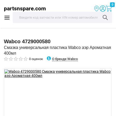
0
partsnspare.com
Wabco
4729000580
Смазка универсальная пластика Wabco аэр Ароматная
400мл
О бренде Wabco
0 оценок