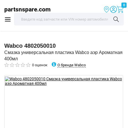
0
partsnspare.com
Wabco
4802050010
Смазка универсальная пластика Wabco аэр Ароматная
400мл
О бренде Wabco
0 оценок