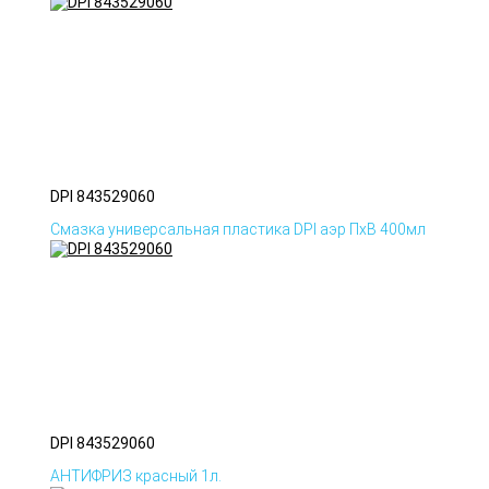
DPI 843529060
Смазка универсальная пластика DPI аэр ПхВ 400мл
DPI 843529060
АНТИФРИЗ красный 1л.