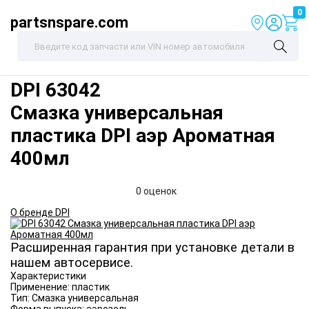
0
partsnspare.com
DPI
63042
Смазка универсальная
пластика DPI аэр Ароматная
400мл
0 оценок
О бренде DPI
Расширенная гарантия при установке детали в
нашем автосервисе.
Характеристики
Применение:
пластик
Тип:
Смазка универсальная