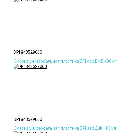
DPI 843529060
Смазка универсальная пластика DPI аэр БмД 400мл
DPI 843529060
Смазка универсальная пластика DPI аэр ДиК 400мл