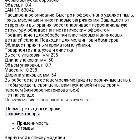
Форма выпуска:
аэрозоль
Объём, л:
0.4
EAN-13:
63042
Расширенное описание:
Быстро и эффективно удаляет пыль,
грязь, масляные и никотиновые загрязнения. Защищает от
старения и выгорания, восстанавливает первоначальную
структуру, обладает антистатическим эффектом.
Предназначен для обработки пластиковых и виниловых
деталей салона. Подходит для молдингов и бамперов.
Обладает приятным ароматом клубники.
Товарная группа:
уход и очистка
Высота упаковки, мм:
235
Длина упаковки, мм:
50
Объем упаковки, л:
0.7
Масса, кг:
0.238
Ширина упаковки, мм:
54
Вы работаете в гостевом режиме (видите розничные цены).
Чтобы увидеть свои цены, вам нужно войти под своим
паролем (или зарегистрироваться).
Нет на складе
Мы можем привезти данный товар под заказ.
Посмотреть цены и сроки
Похожие товары
Применимость
Отзывы