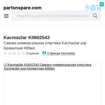
0
partsnspare.com
Kacmazlar
K0602543
Смазка универсальная пластика Kacmazlar аэр
Ароматная 400мл
О бренде Kacmazlar
0 оценок