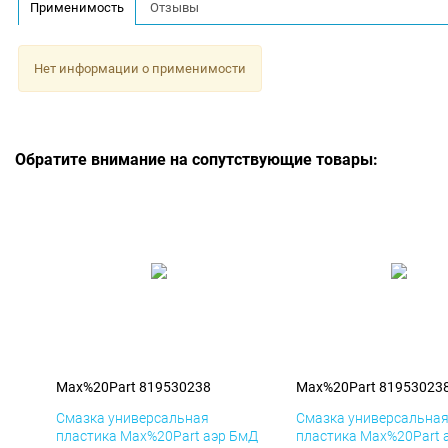
Применимость
Отзывы
Нет информации о применимости
Обратите внимание на сопутствующие товары:
Max%20Part 819530238
Max%20Part 81953023
Смазка универсальная
Смазка универсальна
пластика Max%20Part аэр БмД
пластика Max%20Part 