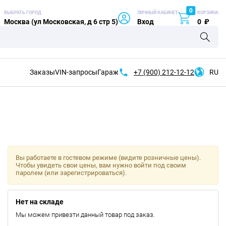
0
ВЫБРАТЬ ГОРОД
ЛИЧНЫЙ КАБИНЕТ
КОРЗИНА
Москва (ул Московская, д 6 стр 5)
Вход
0
₽
Заказы
VIN-запросы
Гараж
+7 (900)
212-12-12
RU
Вы работаете в гостевом режиме (видите розничные цены).
Чтобы увидеть свои цены, вам нужно войти под своим
паролем (или зарегистрироваться).
Нет на складе
Мы можем привезти данный товар под заказ.