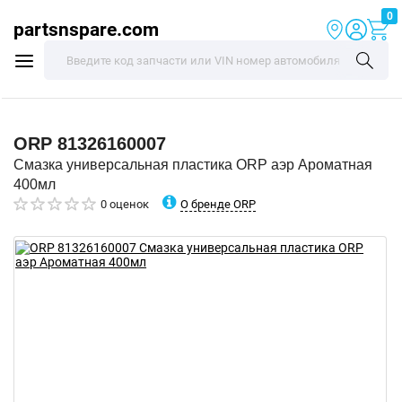
0
partsnspare.com
ORP
81326160007
Смазка универсальная пластика ORP аэр Ароматная
400мл
О бренде ORP
0 оценок