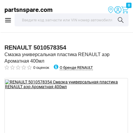
0
partsnspare.com
RENAULT
5010578354
Смазка универсальная пластика RENAULT аэр
Ароматная 400мл
О бренде RENAULT
0 оценок