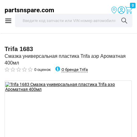
0
partsnspare.com
Trifa
1683
Смазка универсальная пластика Trifa аэр Ароматная
400мл
О бренде Trifa
0 оценок